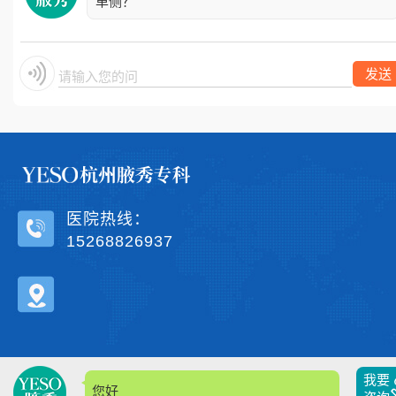
单侧？
发送
请输入您的问题
医院热线：
15268826937
我要
您好，