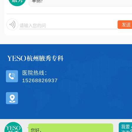
单侧？
发送
请输入您的问题
医院热线：
15268826937
我要
您好，