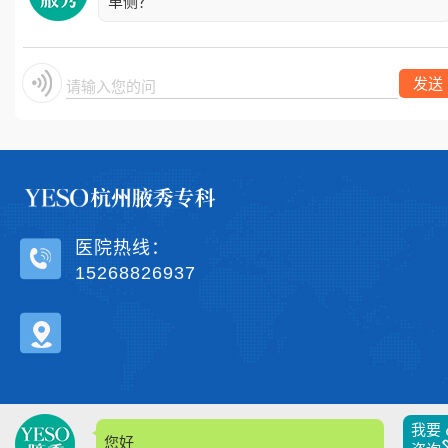
单侧？
发送
请输入您的问题
医院热线：
15268826937
我要
您好，