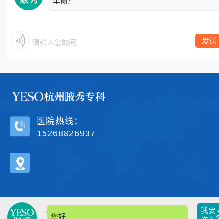
单侧？
发送
请输入您的问题
医院热线：
15268826937
我要
您好，