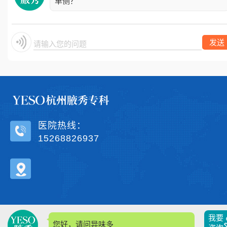
单侧？
发送
请输入您的问题.
医院热线：
15268826937
我要
您好，请问异味多久